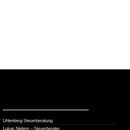
Uhlenberg Steuerberatung
Lukas Nieters – Steuerberater