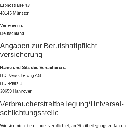
Erphostraße 43
48145 Münster
Verliehen in:
Deutschland
Angaben zur Berufs­haftpflicht­
versicherung
Name und Sitz des Versicherers:
HDI Versicherung AG
HDI-Platz 1
30659 Hannover
Verbraucher­streit­beilegung/Universal­
schlichtungs­stelle
Wir sind nicht bereit oder verpflichtet, an Streitbeilegungsverfahren